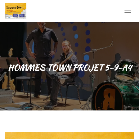
OUVRI
HOMMES TOWN PROJET 5-9-A4