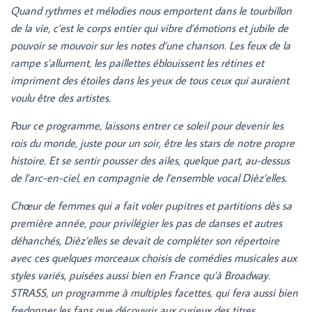
Quand rythmes et mélodies nous emportent dans le tourbillon
de la vie, c’est le corps entier qui vibre d’émotions et jubile de
pouvoir se mouvoir sur les notes d’une chanson. Les feux de la
rampe s’allument, les paillettes éblouissent les rétines et
impriment des étoiles dans les yeux de tous ceux qui auraient
voulu être des artistes.
Pour ce programme, laissons entrer ce soleil pour devenir les
rois du monde, juste pour un soir, être les stars de notre propre
histoire. Et se sentir pousser des ailes, quelque part, au-dessus
de l’arc-en-ciel, en compagnie de l’ensemble vocal Dièz’elles.
Chœur de femmes qui a fait voler pupitres et partitions dès sa
première année, pour privilégier les pas de danses et autres
déhanchés, Dièz’elles se devait de compléter son répertoire
avec ces quelques morceaux choisis de comédies musicales aux
styles variés, puisées aussi bien en France qu’à Broadway.
STRASS, un programme à multiples facettes, qui fera aussi bien
fredonner les fans que découvrir aux curieux des titres