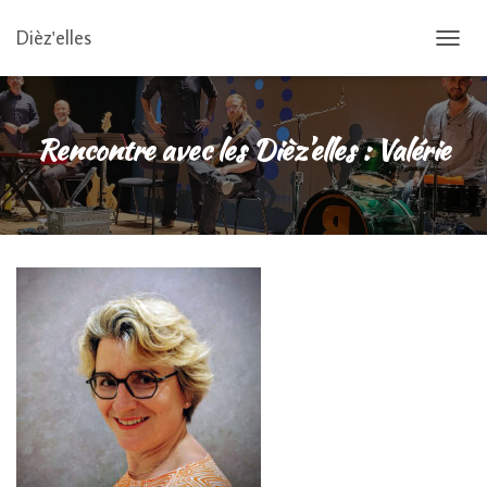
Dièz'elles
OUVRI
Rencontre avec les Dièz’elles : Valérie